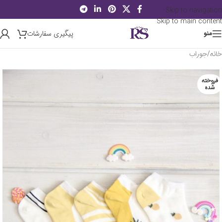
Skip to navigation
Skip to main content
پیگیری سفارشات
منو
خانه
/
جوراب
فروخته
شده