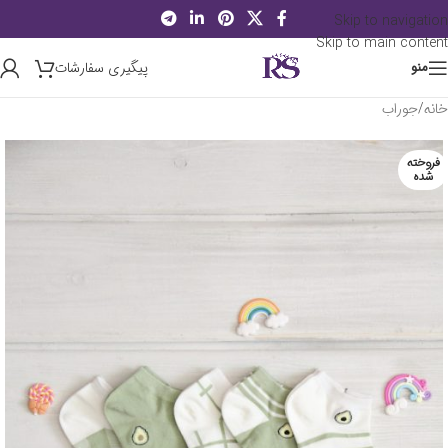
Skip to navigation
Skip to main content
پیگیری سفارشات
منو
خانه
/
جوراب
فروخته
شده