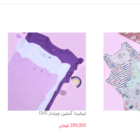
تیشرت آستین چیندار OVS
299,000
تومان