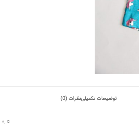
توضیحات تکمیلی
نظرات (0)
,
S
,
XL