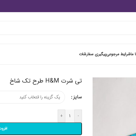
 ما
شرایط مرجوعی
پیگیری سفارشات
تی شرت H&M طرح تک شاخ
سایز
+
-
افزود