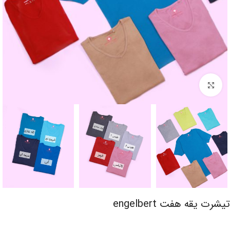
برای بزرگنمایی کلیک کنید
تیشرت یقه هفت engelbert