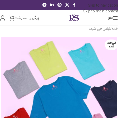
Skip to navigation
Skip to main content
پیگیری سفارشات
منو
خانه
/
لباس
/
تی شرت
فروخته
شده