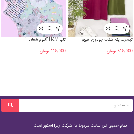
تیشرت یقه هفت جودون سپهر
تاپ H&M آلبوم شماره 1
618,000
تومان
418,000
تومان
تمام حقوق این سایت مربوط به شرکت ریرا استور است