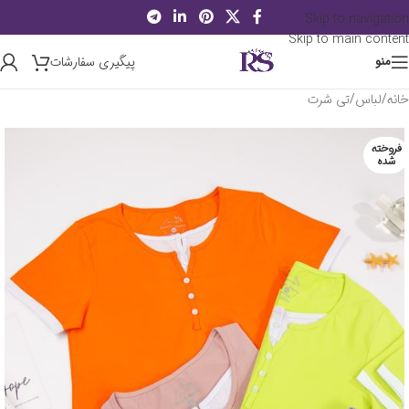
Skip to navigation
Skip to main content
پیگیری سفارشات
منو
خانه
/
لباس
/
تی شرت
فروخته
شده