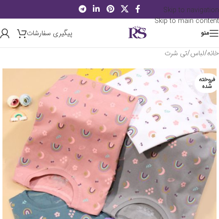
Skip to navigation
Skip to main content
پیگیری سفارشات
منو
خانه
/
لباس
/
تی شرت
فروخته
شده