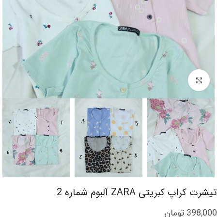
برای بزرگنمایی کلیک کنید
تیشرت کراپ کبریتی ZARA آلبوم شماره 2
398,000
تومان