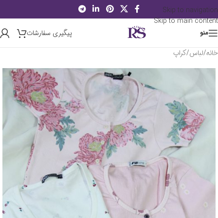
Skip to navigation
Skip to main content
پیگیری سفارشات
منو
خانه
/
لباس
/
کراپ