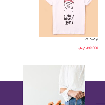
تیشرت لاما
399,000
تومان