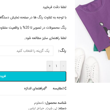
لطفا دقت فرمایید
با توجه به تفاوت رنگ ها در صفحه نمایش دستگ
رنگ محصولات در تصویر تا 20% با واقعیت متفاوت باشد
لطفا راهنمای سایز مطالعه شود.
رنگ
+
-
افزود
مقايسه
راهنمای اندازه
شناسه محصول:
نامعلوم
دسته:
تی شرت
,
حراج
,
لباس