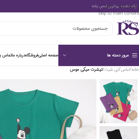
Skip to navigation
ارائه دهنده زیباترین لباس زنانه
Skip to main content
صفحه اصلی
فروشگاه
درباره ما
تماس با
مرور دسته ها
خانه
/
لباس
/
تی شرت
/
تیشرت میکی موس