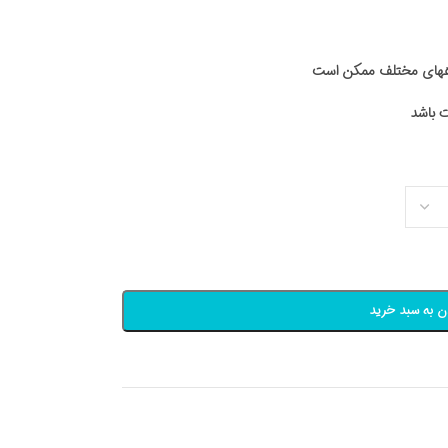
اههای مختلف ممکن است
ن به سبد خرید