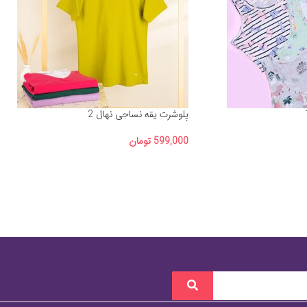
پلوشرت یقه نساجی نهال 2
599,000
تومان