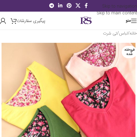
Skip to navigation
Skip to main content
پیگیری سفارشات
منو
خانه
/
لباس
/
تی شرت
فروخته
شده