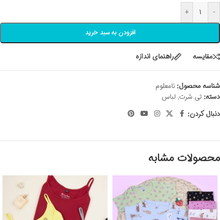
+
-
افزودن به سبد خرید
مقايسه
راهنمای اندازه
شناسه محصول:
نامعلوم
دسته:
تی شرت
,
لباس
دنبال کردن:
محصولات مشابه