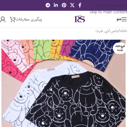
Skip to navigation
Skip to main content
پیگیری سفارشات
منو
خانه
/
لباس
/
تی شرت
فروخته
شده