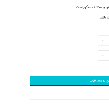
اههای مختلف ممکن است
ن به سبد خرید