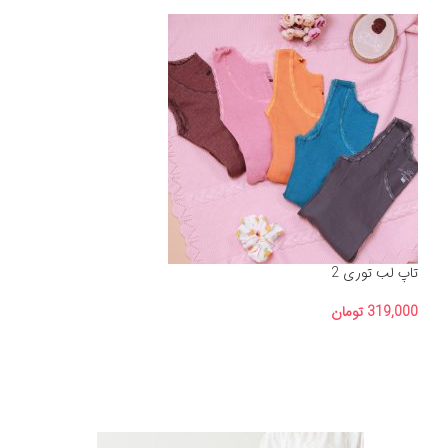
تاپ لب توری 2
319,000
تومان