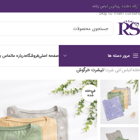
Skip to navigation
ارائه دهنده زیباترین لباس زنانه
Skip to main content
صفحه اصلی
فروشگاه
درباره ما
تماس با
مرور دسته ها
خانه
/
لباس
/
تی شرت
/
تیشرت خرگوش
فروخته
شده