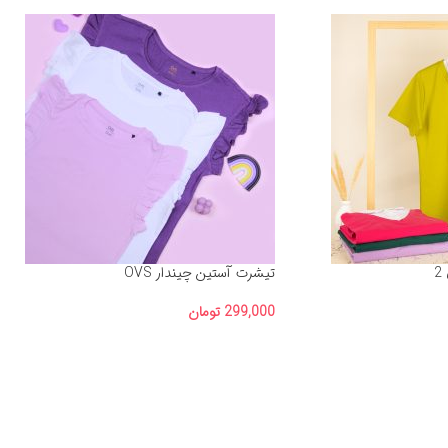
2
تیشرت آستین چیندار OVS
299,000
تومان