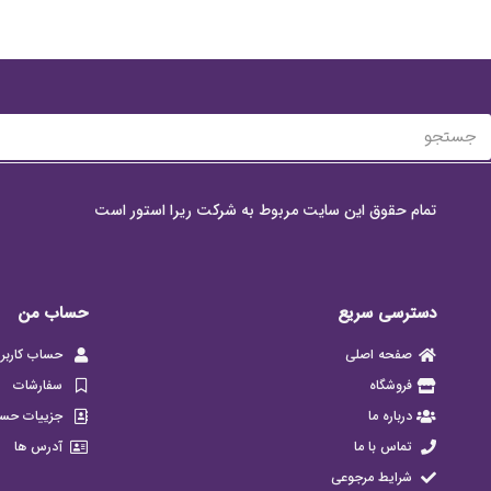
تمام حقوق این سایت مربوط به شرکت ریرا استور است
دسترسی سریع
حساب من
صفحه اصلی
حساب کاربر
فروشگاه
سفارشات
درباره ما
جزییات حس
تماس با ما
آدرس ها
شرایط مرجوعی