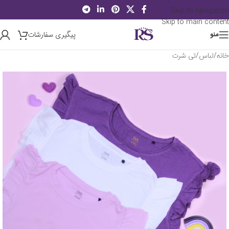
Skip to navigation
Skip to main content
پیگیری سفارشات
منو
خانه
/
لباس
/
تی شرت