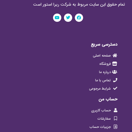
تمام حقوق این سایت مربوط به شرکت ریرا استور است
دسترسی سریع
صفحه اصلی
فروشگاه
درباره ما
تماس با ما
شرایط مرجوعی
حساب من
حساب کاربری
سفارشات
جزییات حساب