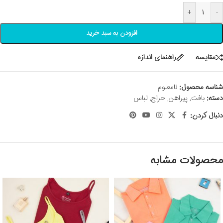
+
-
افزودن به سبد خرید
مقايسه
راهنمای اندازه
شناسه محصول:
نامعلوم
دسته:
بافت
,
پیراهن
,
حراج
,
لباس
دنبال کردن:
محصولات مشابه