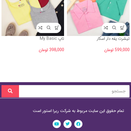
تیشرت یقه دار اسکار
تاپ My Basic
599,000
تومان
398,000
تومان
تمام حقوق این سایت مربوط به شرکت ریرا استور است