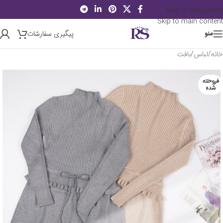
Skip to navigation
Skip to main content
پیگیری سفارشات
منو
خانه
/
لباس
/
بافت
فروخته
شده