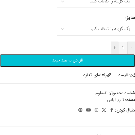
سایز
+
-
افزودن به سبد خرید
مقايسه
راهنمای اندازه
شناسه محصول:
نامعلوم
دسته:
تاپ
,
لباس
دنبال کردن: