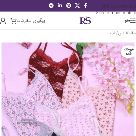
Skip to navigation
Skip to main content
پیگیری سفارشات
منو
خانه
/
لباس
/
تاپ
فروخته
شده