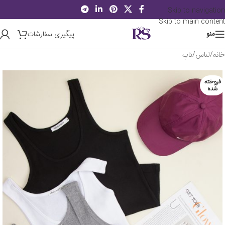
Skip to navigation
Skip to main content
پیگیری سفارشات
منو
خانه
/
لباس
/
تاپ
فروخته
شده