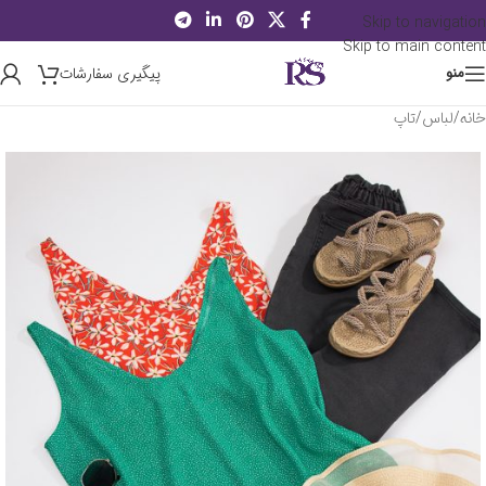
Skip to navigation
Skip to main content
پیگیری سفارشات
منو
خانه
/
لباس
/
تاپ