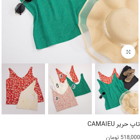
برای بزرگنمایی کلیک کنید
تاپ حریر CAMAIEU
518,000
تومان