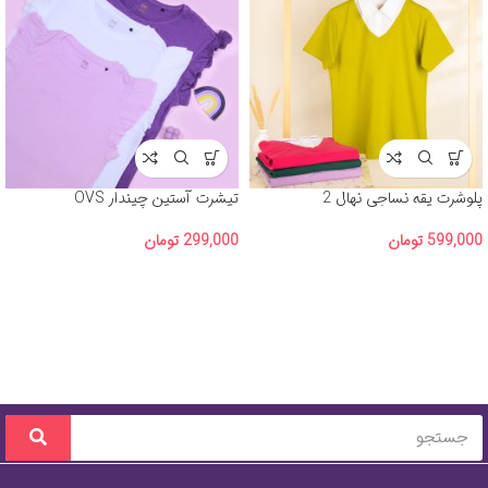
پلوشرت یقه نساجی نهال 2
تیشرت آستین چیندار OVS
599,000
تومان
299,000
تومان