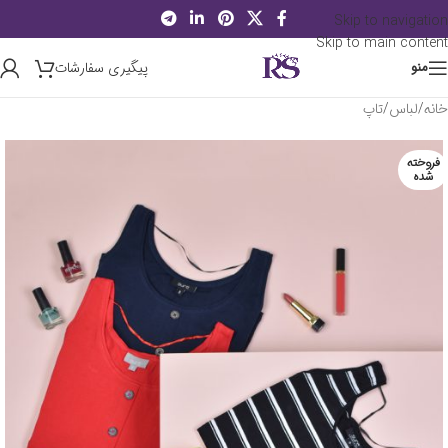
Skip to navigation
Skip to main content
پیگیری سفارشات
منو
خانه
/
لباس
/
تاپ
فروخته
شده