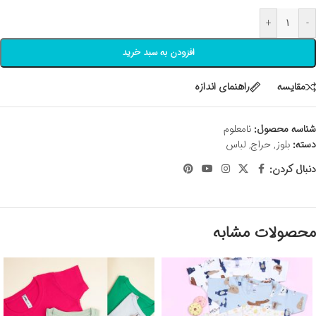
+
-
افزودن به سبد خرید
مقايسه
راهنمای اندازه
شناسه محصول:
نامعلوم
دسته:
بلوز
,
حراج
,
لباس
دنبال کردن:
محصولات مشابه