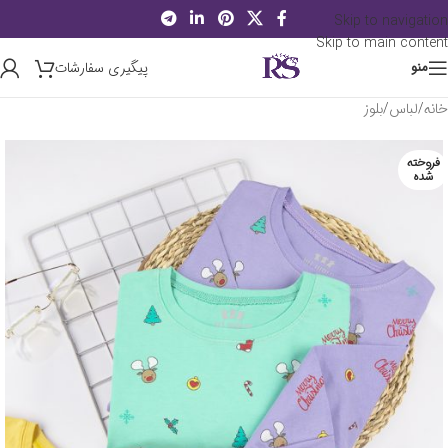
Skip to navigation
Skip to main content
پیگیری سفارشات
منو
خانه
/
لباس
/
بلوز
فروخته
شده