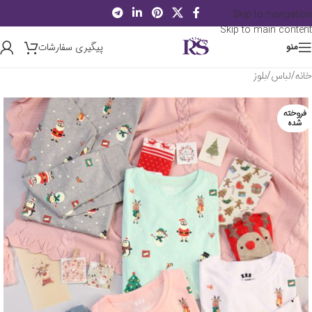
Skip to navigation
Skip to main content
پیگیری سفارشات
منو
خانه
/
لباس
/
بلوز
فروخته
شده