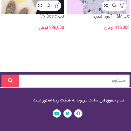
تاپ H&M آلبوم شماره 1
تاپ My Basic
418,000
تومان
398,000
تومان
تمام حقوق این سایت مربوط به شرکت ریرا استور است