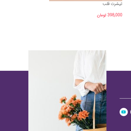
تیشرت قلب
398,000
تومان