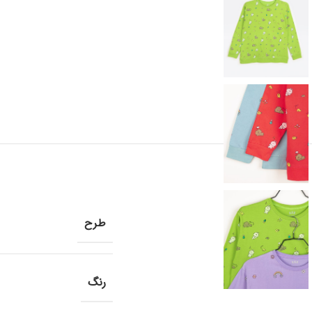
طرح
رنگ