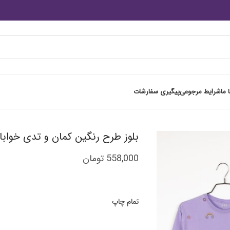
 ما
شرایط مرجوعی
پیگیری سفارشات
بلوز طرح رنگین کمان و تدی خوابال
558,000
تومان
تمام چاپ