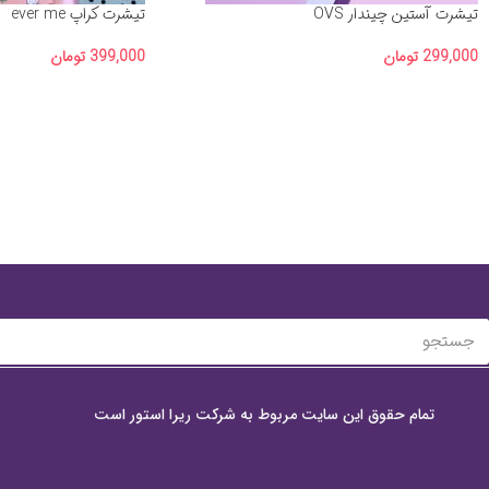
تیشرت آستین چیندار OVS
تیشرت کراپ ever me
299,000
تومان
399,000
تومان
تمام حقوق این سایت مربوط به شرکت ریرا استور است