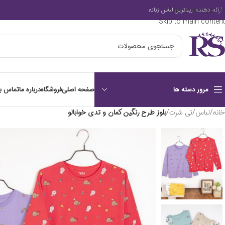
Skip to navigation
ارائه دهنده زیباترین لباس زنانه
Skip to main content
صفحه اصلی
فروشگاه
درباره ما
تماس با
مرور دسته ها
خانه
/
لباس
/
تی شرت
/
بلوز طرح رنگین کمان و تدی خوابالو