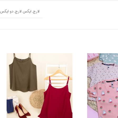
لارج
,
ایکس لارج
,
دو ایکس 