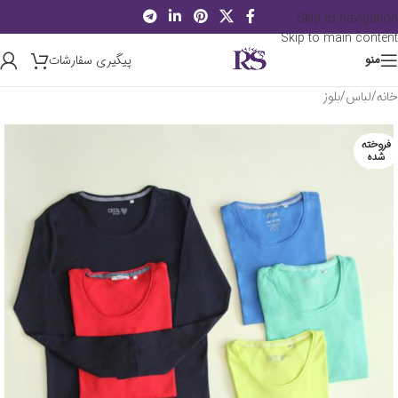
Skip to navigation
Skip to main content
پیگیری سفارشات
منو
خانه
/
لباس
/
بلوز
فروخته
شده