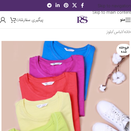
Skip to navigation
Skip to main content
پیگیری سفارشات
منو
خانه
/
لباس
/
بلوز
فروخته
شده