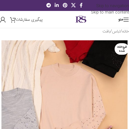
Skip to navigation
Skip to main content
پیگیری سفارشات
منو
خانه
/
لباس
/
بافت
فروخته
شده