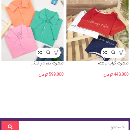
تیشرت کراپ نوشته
تیشرت یقه دار اسکار
448,000
تومان
599,000
تومان