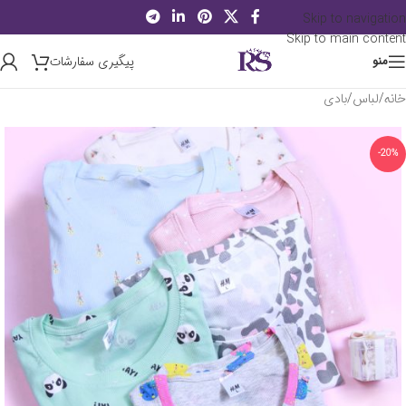
Skip to navigation
Skip to main content
پیگیری سفارشات
منو
خانه
/
لباس
/
بادی
-20%