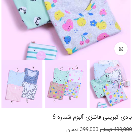
برای بزرگنمایی کلیک کنید
بادی کبریتی فانتزی آلبوم شماره 6
499,000
تومان
399,000
تومان