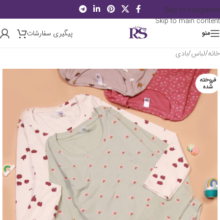
Skip to navigation
Skip to main content
پیگیری سفارشات
منو
خانه
/
لباس
/
بادی
فروخته
شده