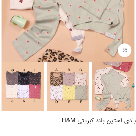
برای بزرگنمایی کلیک کنید
بادی آستین بلند کبریتی H&M