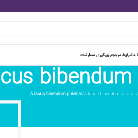
 ما
شرایط مرجوعی
پیگیری سفارشات
acus bibendum 
A lacus bibendum pulvinar
/
A lacus bibendum pulvinar
/