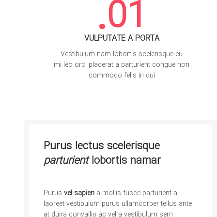
01.
VULPUTATE A PORTA
Vestibulum nam lobortis scelerisque eu
mi leo orci placerat a parturient congue non
commodo felis in dui
Purus lectus scelerisque
parturient
lobortis namar
Purus
vel sapien
a mollis fusce parturient a
laoreet vestibulum purus ullamcorper tellus ante
at duira convallis ac vel a vestibulum sem