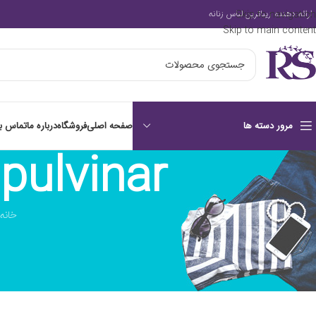
Skip to navigation
ارائه دهنده زیباترین لباس زنانه
Skip to main content
صفحه اصلی
فروشگاه
درباره ما
تماس با
مرور دسته ها
pulvinar
خانه