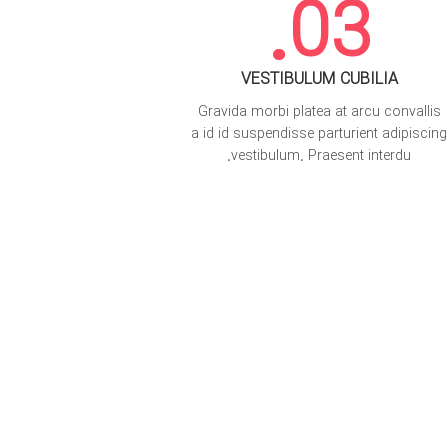
03.
VESTIBULUM CUBILIA
Gravida morbi platea at arcu convallis
a id id suspendisse parturient adipiscing
vestibulum. Praesent interdu.