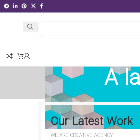
A l
Our Latest Work
WE ARE CREATIVE AGENCY