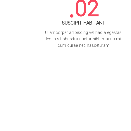
02.
SUSCIPIT HABITANT
Ullamcorper adipiscing vel hac a egestas
leo in sit pharetra auctor nibh mauris mi
cum curae nec nasceturam