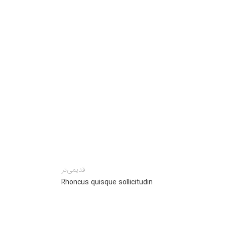
قدیمی‌تر
Rhoncus quisque sollicitudin