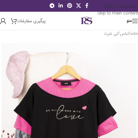
Skip to navigation
Skip to main content
پیگیری سفارشات
منو
خانه
/
لباس
/
تی شرت