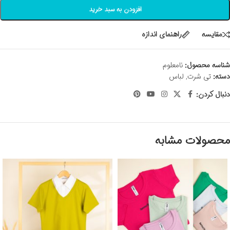
افزودن به سبد خرید
مقايسه
راهنمای اندازه
شناسه محصول:
نامعلوم
دسته:
تی شرت
,
لباس
دنبال کردن:
محصولات مشابه