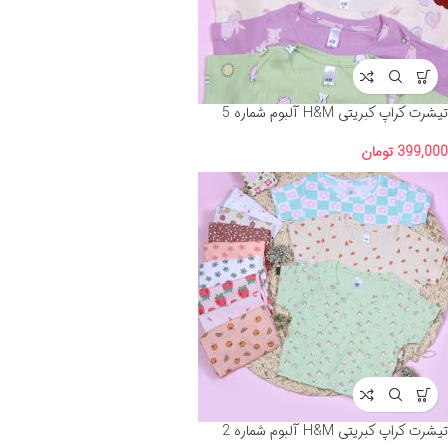
تیشرت کراپ کبریتی H&M آلبوم شماره 5
399,000
تومان
تیشرت کراپ کبریتی H&M آلبوم شماره 2