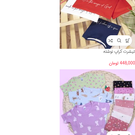
تیشرت کراپ نوشته
448,000
تومان