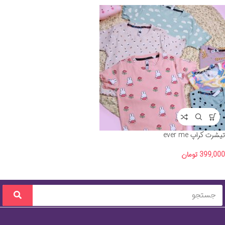
تیشرت کراپ ever me
399,000
تومان