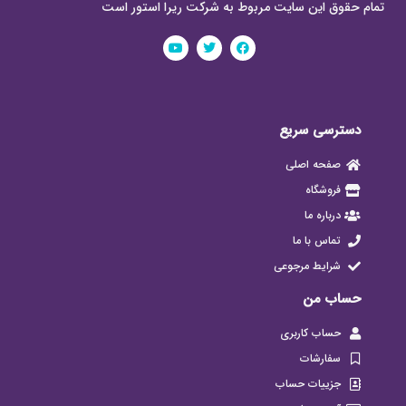
تمام حقوق این سایت مربوط به شرکت ریرا استور است
دسترسی سریع
صفحه اصلی
فروشگاه
درباره ما
تماس با ما
شرایط مرجوعی
حساب من
حساب کاربری
سفارشات
جزییات حساب