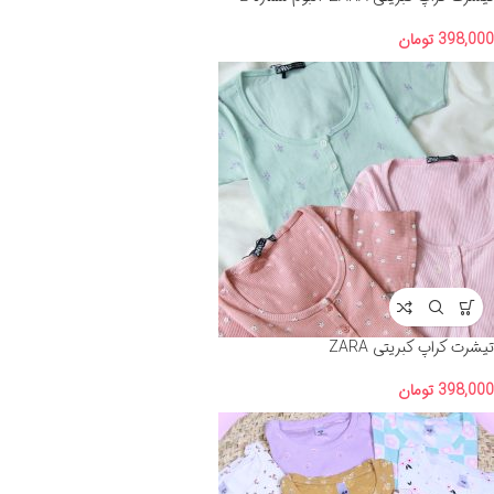
398,000
تومان
تیشرت کراپ کبریتی ZARA
398,000
تومان