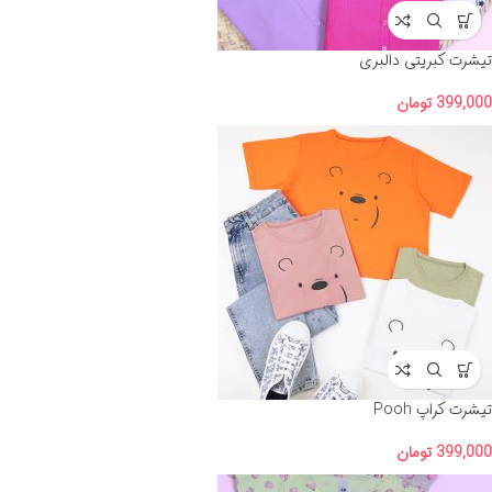
تیشرت کبریتی دالبری
399,000
تومان
تیشرت کراپ Pooh
399,000
تومان