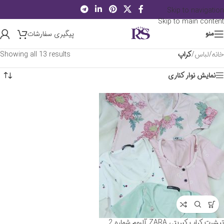
Skip to navigation
Skip to main content
پیگیری سفارشات
منو
خانه
/
لباس
/
کراپ
Showing all 13 results
نمایش نوار کناری
تیشرت کراپ کبریتی ZARA آلبوم شماره 2