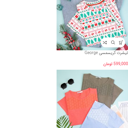
تیشرت کریسمسی George
599,000
تومان