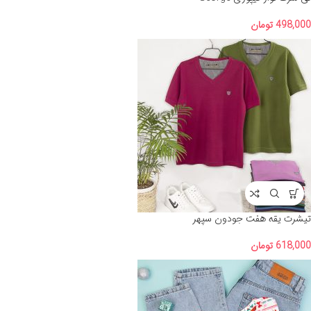
498,000
تومان
تیشرت یقه هفت جودون سپهر
618,000
تومان