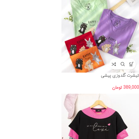
تیشرت گلدوزی پیشی
389,000
تومان