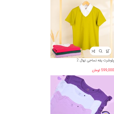
پلوشرت یقه نساجی نهال 2
599,000
تومان