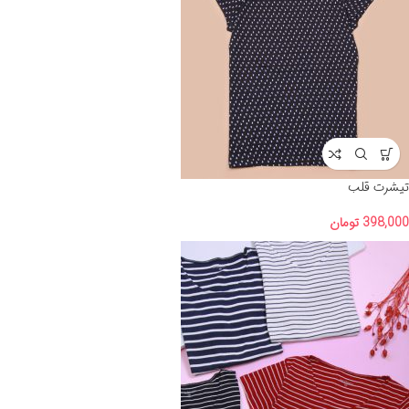
تیشرت قلب
398,000
تومان