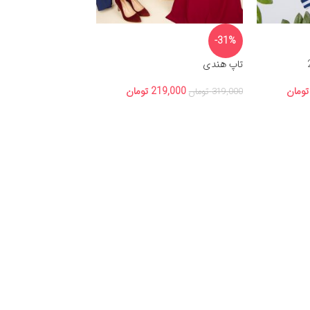
-31%
تاپ هندی
تومان
219,000
تومان
319,000
تومان