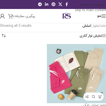
Skip to navigation
Skip to main content
پیگیری سفارشات
منو
خانه
/
شلوار
/
اسلش
Showing all 3 results
نمایش نوار کناری
شلوار اسلش نایک