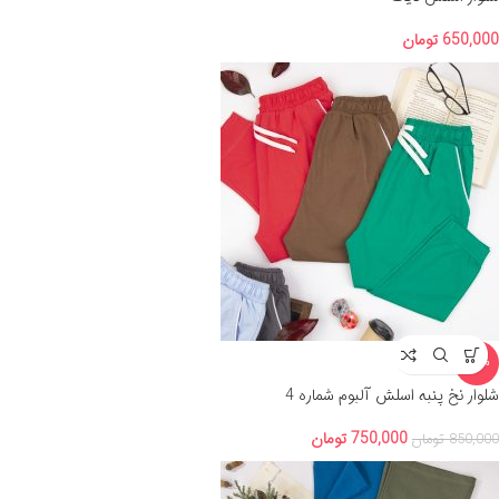
650,000
تومان
-12%
شلوار نخ پنبه اسلش آلبوم شماره 4
750,000
تومان
850,000
تومان