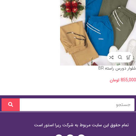
شلوار دورس راسته BR
855,000
تومان
تمام حقوق این سایت مربوط به شرکت ریرا استور است