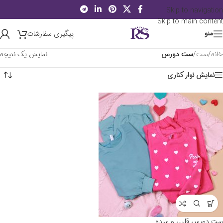
Skip to navigation
Skip to main content
پیگیری سفارشات
منو
خانه
/
ست
/
ست دورس
نمایش یک نتیجه
نمایش نوار کناری
ست دورس قلبی و ساده