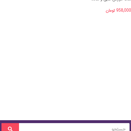
958,000
تومان