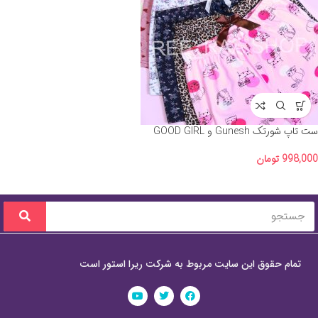
ست تاپ شورتک Gunesh و GOOD GIRL
998,000
تومان
تمام حقوق این سایت مربوط به شرکت ریرا استور است