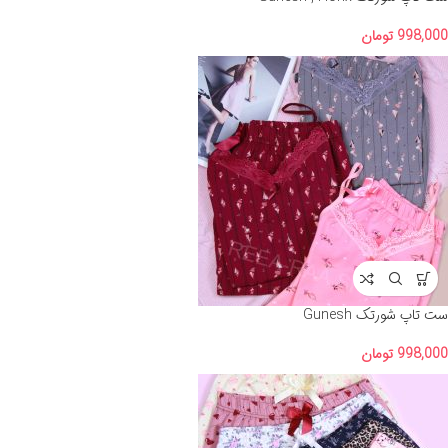
998,000
تومان
ست تاپ شورتک Gunesh
998,000
تومان