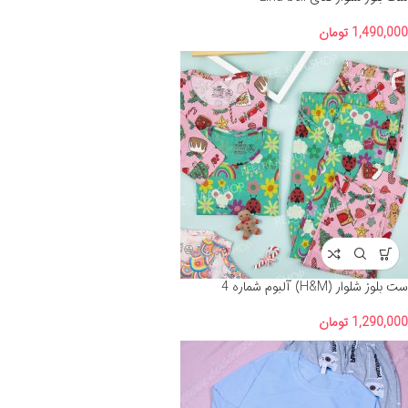
1,490,000
تومان
ست بلوز شلوار (H&M) آلبوم شماره 4
1,290,000
تومان