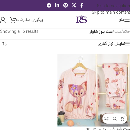
Skip to navigation
Skip to main content
پیگیری سفارشات
منو
خانه
/
ست
/
ست بلوز شلوار
Showing all 6 results
نمایش نوار کناری
ست بلوز شلوار تدی Lina bell