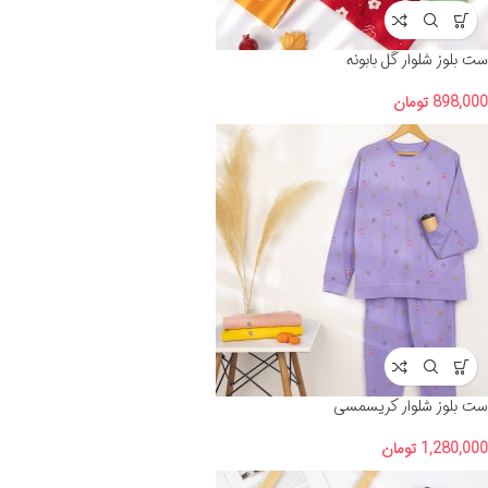
ست بلوز شلوار گل بابونه
898,000
تومان
ست بلوز شلوار کریسمسی
1,280,000
تومان