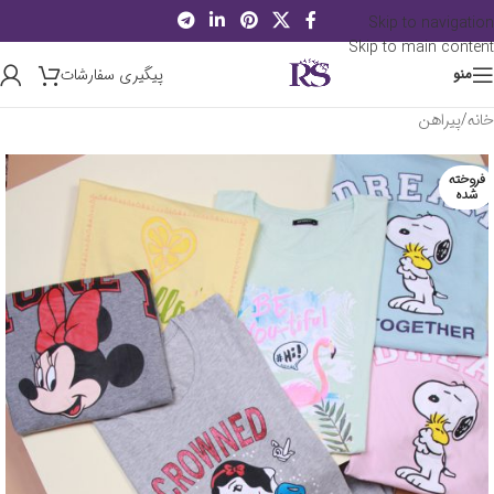
Skip to navigation
Skip to main content
پیگیری سفارشات
منو
خانه
/
پیراهن
فروخته
شده