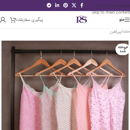
Skip to navigation
Skip to main content
پیگیری سفارشات
منو
خانه
/
پیراهن
فروخته
شده