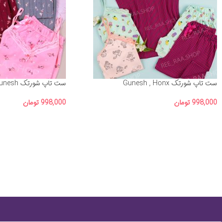
ست تاپ شورتک Gunesh , Honx
ست تاپ شورتک Gunesh
998,000
تومان
998,000
تومان