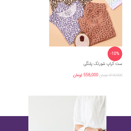
-10%
ست کراپ شورتک پلنگی
558,000
تومان
618,000
تومان