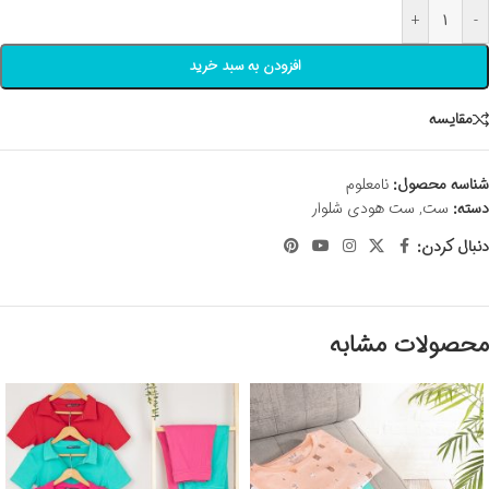
+
-
افزودن به سبد خرید
مقايسه
شناسه محصول:
نامعلوم
دسته:
ست
,
ست هودی شلوار
دنبال کردن:
محصولات مشابه