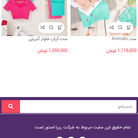
ست Animals
ست کراپ شلوار کبریتی
1,118,000
تومان
1,390,000
تومان
تمام حقوق این سایت مربوط به شرکت ریرا استور است