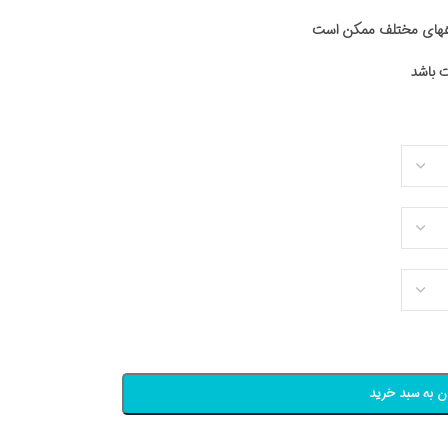
اههای مختلف ممکن است
ن به سبد خرید