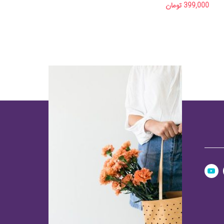
399,000
تومان