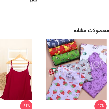
سایز
محصولات مشابه
-31%
-17%