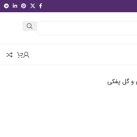
و گل پفکی