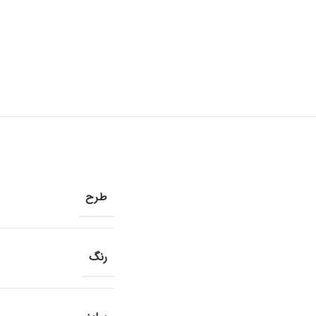
طرح
رنگ