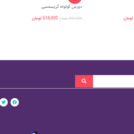
دورس کوتوله کریسمسی
تومان
518,000
تومان
599,000
تومان