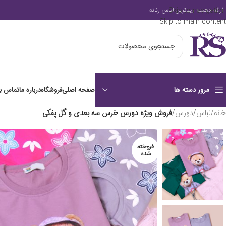
Skip to navigation
ارائه دهنده زیباترین لباس زنانه
Skip to main content
صفحه اصلی
فروشگاه
درباره ما
تماس با
مرور دسته ها
خانه
/
لباس
/
دورس
/
فروش ویژه دورس خرس سه بعدی و گل پفکی
فروخته
شده