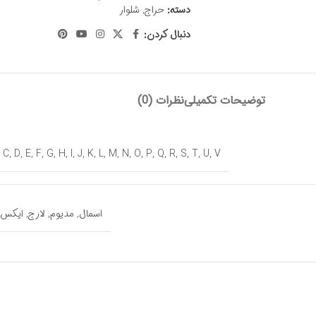
دسته:
حراج
,
شلوار
دنبال کردن:
توضیحات تکمیلی
نظرات (0)
,
C
,
D
,
E
,
F
,
G
,
H
,
I
,
J
,
K
,
L
,
M
,
N
,
O
,
P
,
Q
,
R
,
S
,
T
,
U
,
V
اسمال
,
مدیوم
,
لارج
,
ایکس 