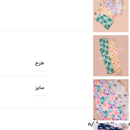
طرح
سایز
محصولات مشابه