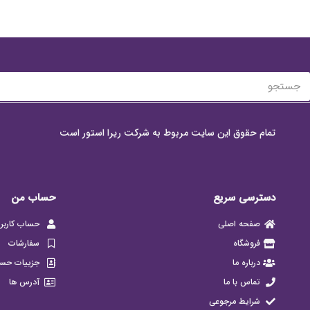
تمام حقوق این سایت مربوط به شرکت ریرا استور است
دسترسی سریع
حساب من
صفحه اصلی
حساب کاربر
فروشگاه
سفارشات
درباره ما
جزییات حس
تماس با ما
آدرس ها
شرایط مرجوعی