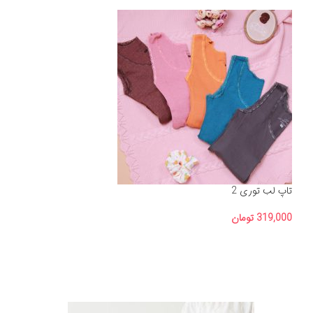
تاپ لب توری 2
319,000
تومان