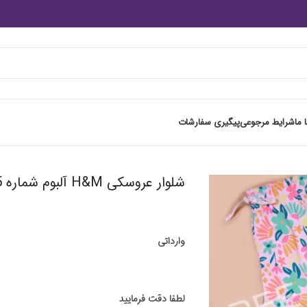
 ما
شرایط مرجوعی
پیگیری سفارشات
شلوار عروسکی H&M آلبوم شماره 5
وارداتی
لطفا دقت فرمایید