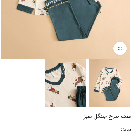
برای بزرگنمایی کلیک کنید
ست طرح جنگل سبز
سایز