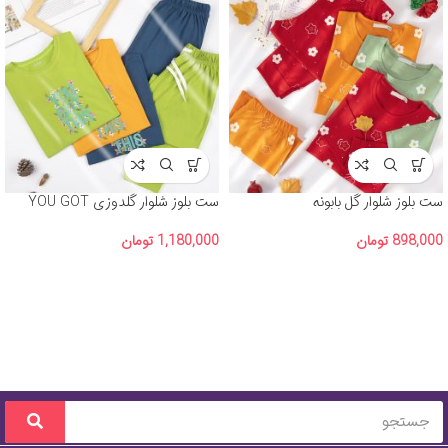
ست بلوز شلوار گل بابونه
ست بلوز شلوار گلدوزی YOU GOT
THIS
898,000
تومان
1,180,000
تومان