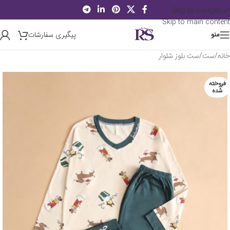
Skip to navigation
Skip to main content
پیگیری سفارشات
منو
خانه
/
ست
/
ست بلوز شلوار
فروخته
شده