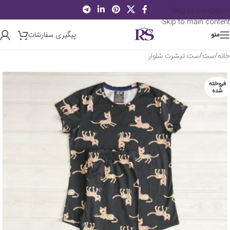
Skip to navigation
Skip to main content
پیگیری سفارشات
منو
خانه
/
ست
/
ست تیشرت شلوار
فروخته
شده