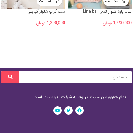
ست بلوز شلوار تدی Lina bell
ست کراپ شلوار کبریتی
1,490,000
تومان
1,390,000
تومان
تمام حقوق این سایت مربوط به شرکت ریرا استور است