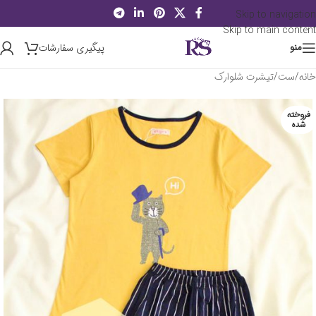
Skip to navigation
Skip to main content
پیگیری سفارشات
منو
خانه
/
ست
/
تیشرت شلوارک
فروخته
شده