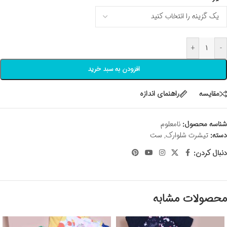
+
-
افزودن به سبد خرید
مقايسه
راهنمای اندازه
شناسه محصول:
نامعلوم
دسته:
تیشرت شلوارک
,
ست
دنبال کردن:
محصولات مشابه