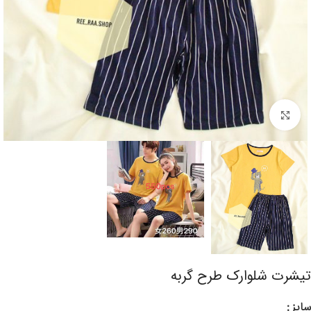
برای بزرگنمایی کلیک کنید
تیشرت شلوارک طرح گربه
سایز