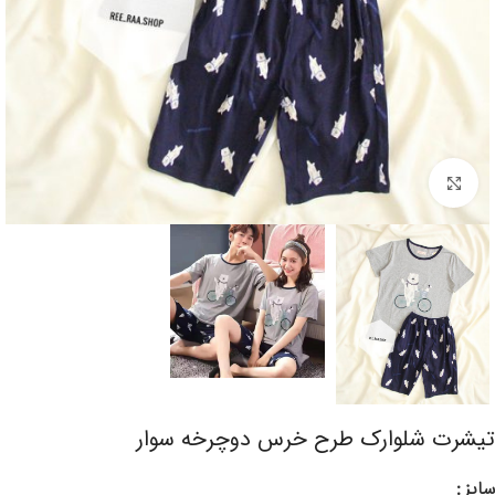
برای بزرگنمایی کلیک کنید
تیشرت شلوارک طرح خرس دوچرخه سوار
سایز