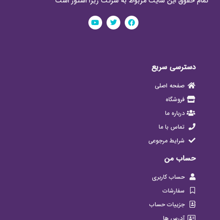
تمام حقوق این سایت مربوط به شرکت ریرا استور است
دسترسی سریع
صفحه اصلی
فروشگاه
درباره ما
تماس با ما
شرایط مرجوعی
حساب من
حساب کاربری
سفارشات
جزییات حساب
آدرس ها