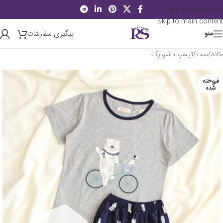
Skip to navigation
Skip to main content
پیگیری سفارشات
منو
خانه
/
ست
/
تیشرت شلوارک
فروخته
شده