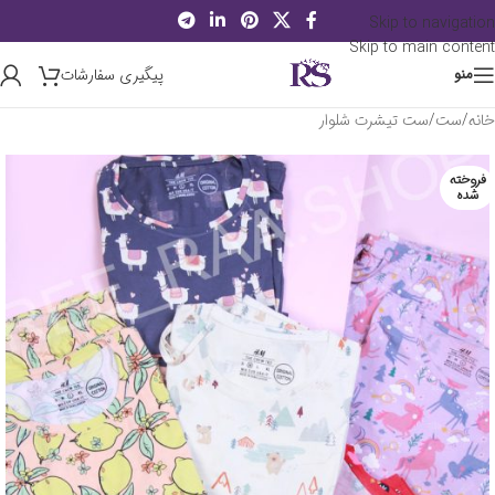
Skip to navigation
Skip to main content
پیگیری سفارشات
منو
خانه
/
ست
/
ست تیشرت شلوار
فروخته
شده