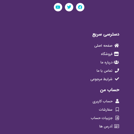
دسترسی سریع
صفحه اصلی
فروشگاه
درباره ما
تماس با ما
شرایط مرجوعی
حساب من
حساب کاربری
سفارشات
جزییات حساب
آدرس ها