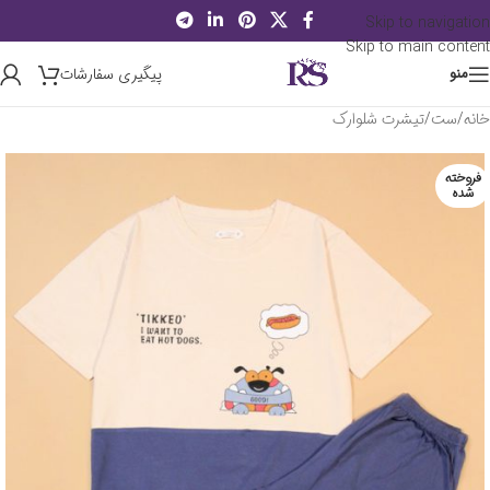
Skip to navigation
Skip to main content
پیگیری سفارشات
منو
خانه
/
ست
/
تیشرت شلوارک
فروخته
شده