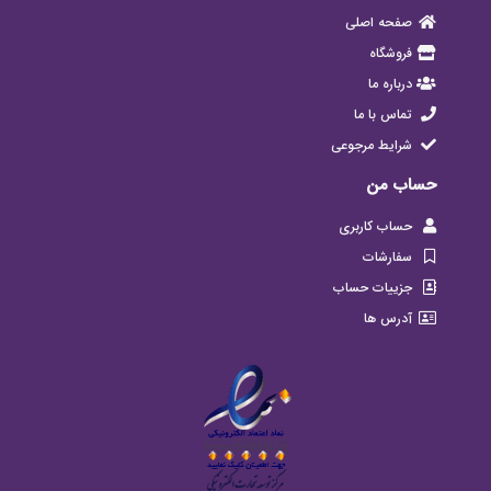
صفحه اصلی
فروشگاه
درباره ما
تماس با ما
شرایط مرجوعی
حساب من
حساب کاربری
سفارشات
جزییات حساب
آدرس ها