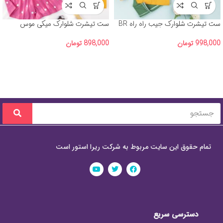
ست تیشرت شلوارک جیب راه راه BR
ست تیشرت شلوارک میکی موس
998,000
تومان
898,000
تومان
تمام حقوق این سایت مربوط به شرکت ریرا استور است
دسترسی سریع