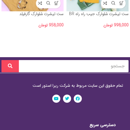
ست تیشرت شلوارک جیب راه راه BR
ست تیشرت شلوارک گارفیلد
998,000
تومان
958,000
تومان
تمام حقوق این سایت مربوط به شرکت ریرا استور است
دسترسی سریع