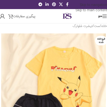
Skip to navigation
Skip to main content
پیگیری سفارشات
منو
خانه
/
ست
/
تیشرت شلوارک
فروخته
شده