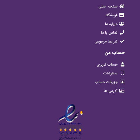
صفحه اصلی
فروشگاه
درباره ما
تماس با ما
شرایط مرجوعی
حساب من
حساب کاربری
سفارشات
جزییات حساب
آدرس ها