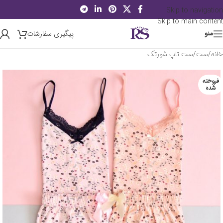
Skip to navigation
Skip to main content
پیگیری سفارشات
منو
خانه
/
ست
/
ست تاپ شورتک
فروخته
شده