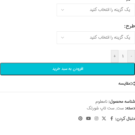
طرح
+
-
افزودن به سبد خرید
مقايسه
شناسه محصول:
نامعلوم
دسته:
ست
,
ست تاپ شورتک
دنبال کردن: