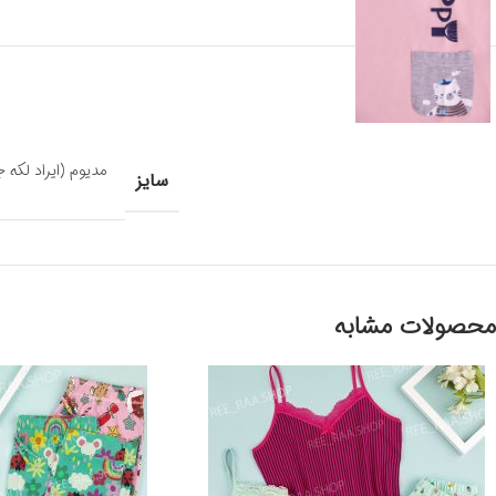
مدیوم (ایراد لکه 
سایز
محصولات مشابه