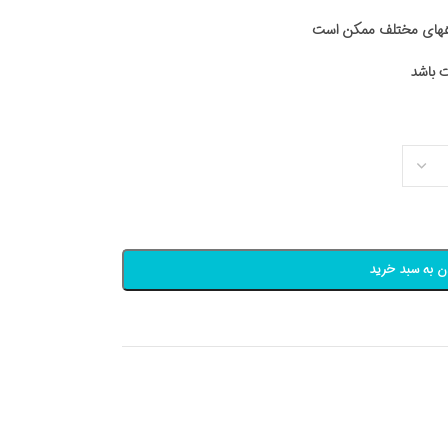
اههای مختلف ممکن است
ن به سبد خرید