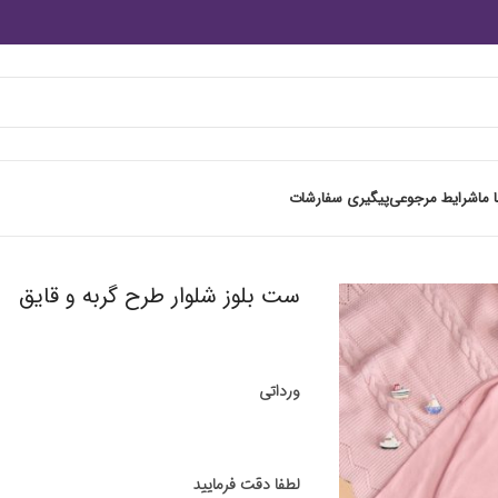
 ما
شرایط مرجوعی
پیگیری سفارشات
ست بلوز شلوار طرح گربه و قایق
ورداتی
لطفا دقت فرمایید