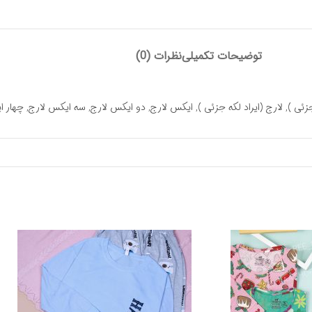
توضیحات تکمیلی
نظرات (0)
جزئی )
,
لارج (ایراد لکه جزئی )
,
ایکس لارج
,
دو ایکس لارج
,
سه ایکس لارج
,
چهار 