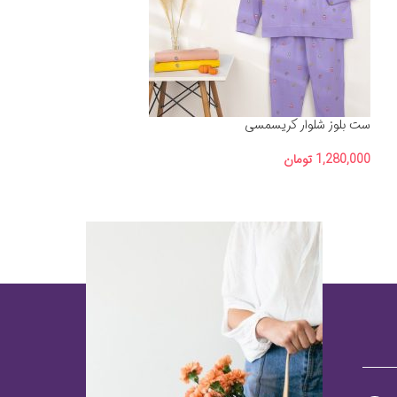
ست بلوز شلوار کریسمسی
1,280,000
تومان