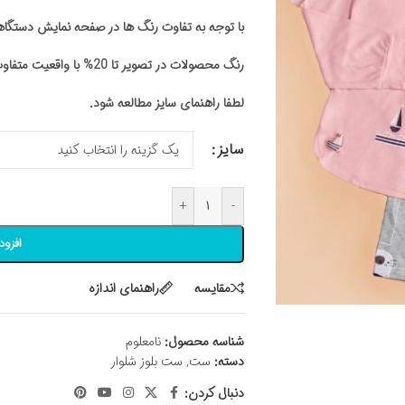
با توجه به تفاوت رنگ ها در صفحه نمایش دستگ
رنگ محصولات در تصویر تا 20% با واقعیت متفاوت باشد
لطفا راهنمای سایز مطالعه شود.
سایز
+
-
افزود
مقايسه
راهنمای اندازه
شناسه محصول:
نامعلوم
دسته:
ست
,
ست بلوز شلوار
دنبال کردن: